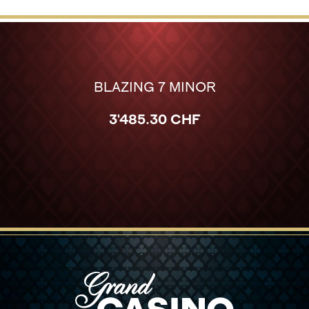
BÄREN POKERJACKPOT
BLAZING 7 MINOR
88'605.50 CHF
3'485.30 CHF