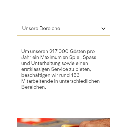
Unsere Bereiche
Um unseren 217'000 Gästen pro
Jahr ein Maximum an Spiel, Spass
und Unterhaltung sowie einen
erstklassigen Service zu bieten,
beschäftigen wir rund 163
Mitarbeitende in unterschiedlichen
Bereichen.