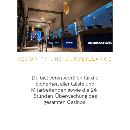
SECURITY UND SURVEILLANCE
Du bist verantwortlich für die
Sicherheit aller Gäste und
Mitarbeitenden sowie die 24-
Stunden-Überwachung des
gesamten Casinos.