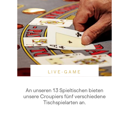
LIVE-GAME
An unseren 13 Spieltischen bieten
unsere Croupiers fünf verschiedene
Tischspielarten an.