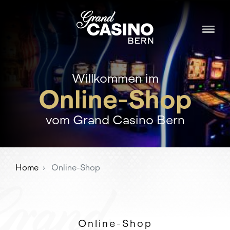
Direkt
zum
Inhalt
Willkommen im
Online-Shop
vom Grand Casino Bern
Home
Online-Shop
Online-Shop