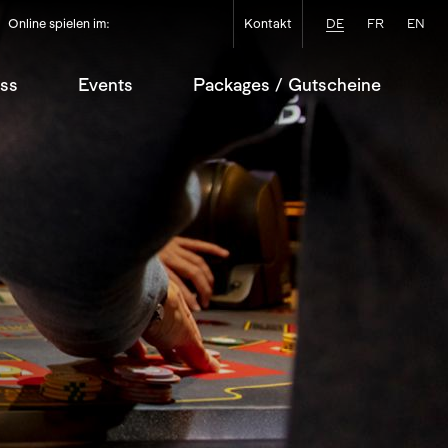
Online spielen im:
Kontakt
DE
FR
EN
ass
Events
Packages / Gutscheine