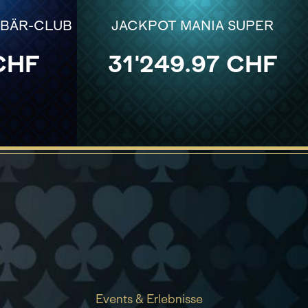
POT MANIA SUPER
MYSTERY JAC
249.97 CHF
10'329.16
Events & Erlebnisse