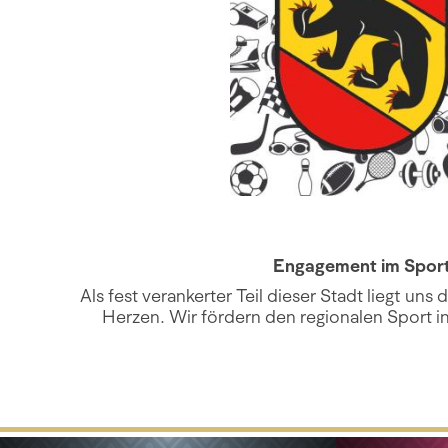
Engagement im Spor
Als fest verankerter Teil dieser Stadt liegt un
Herzen. Wir fördern den regionalen Sport 