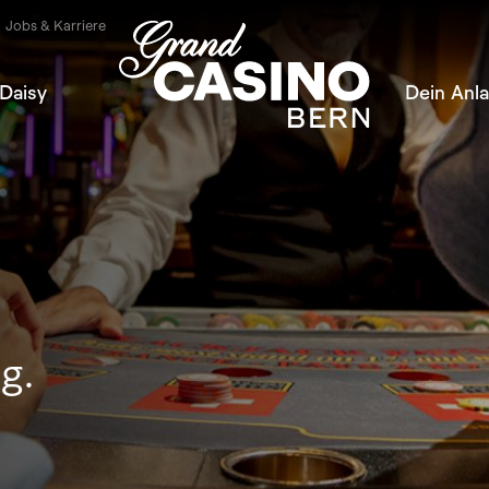
Direkt
Jobs & Karriere
zum
Inhalt
tion
Daisy
Dein Anl
g.