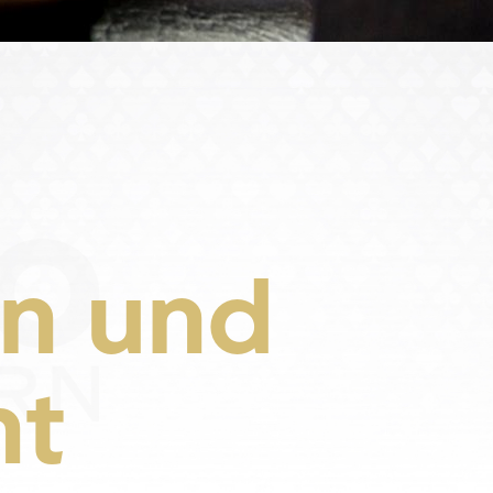
en und
nt