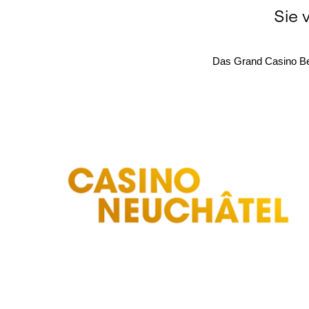
Sie 
Das Grand Casino Ber