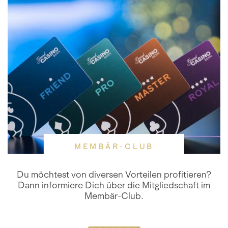
MEMBÄR-CLUB
Du möchtest von diversen Vorteilen profitieren?
Dann informiere Dich über die Mitgliedschaft im
Membär-Club.