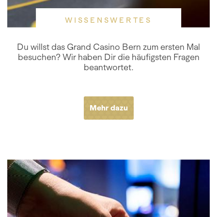
WISSENSWERTES
Du willst das Grand Casino Bern zum ersten Mal
besuchen? Wir haben Dir die häufigsten Fragen
beantwortet.
Mehr dazu