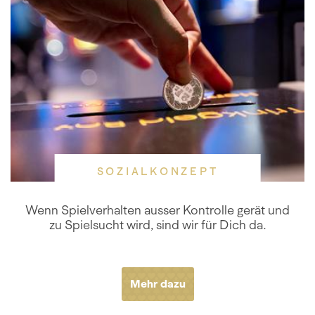
SOZIALKONZEPT
Wenn Spielverhalten ausser Kontrolle gerät und
zu Spielsucht wird, sind wir für Dich da.
Mehr dazu