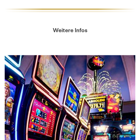
Weitere Infos