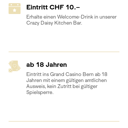
Eintritt CHF 10.–
Erhalte einen Welcome-Drink in unserer
Crazy Daisy Kitchen Bar.
ab 18 Jahren
Eintritt ins Grand Casino Bern ab 18
Jahren mit einem gültigen amtlichen
Ausweis, kein Zutritt bei gültiger
Spielsperre.