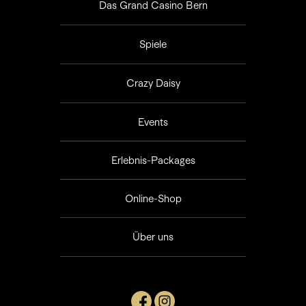
Das Grand Casino Bern
Spiele
Crazy Daisy
Events
Erlebnis-Packages
Online-Shop
Über uns