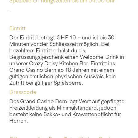
Spezielle Öffnungszeiten bis um 04.00 Uhr
-
Eintritt
Der Eintritt beträgt CHF 10.– und ist bis 30
Minuten vor der Schliesszeit möglich. Bei
bezahltem Eintritt erhälst du als
Begrüssungsgeschenk einen Welcome-Drink in
unserer Crazy Daisy Kitchen Bar. Eintritt ins
Grand Casino Bern ab 18 Jahren mit einem
gültigen amtlichen physischen Ausweis, kein
Zutritt bei gültiger Spielsperre.
Dresscode
Das Grand Casino Bern legt Wert auf gepflegte
Freizeitkleidung als Minimalstandard, jedoch
besteht keine Sakko- und Krawattenpflicht für
Herren.