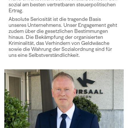
sozial am besten vertretbaren steuerpolitischen
Ertrag.
Absolute Seriosität ist die tragende Basis
unseres Unternehmens. Unser Engagement geht
zudem über die gesetzlichen Bestimmungen
hinaus. Die Bekämpfung der organisierten
Kriminalität, das Verhindern von Geldwäsche
sowie die Wahrung der Sozialordnung sind für
uns eine Selbstverständlichkeit.