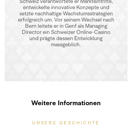
Schweiz verantwortete er Markteintritte,
entwickelte innovative Konzepte und
setzte nachhaltige Wachstumsstrategien
erfolgreich um. Vor seinem Wechsel nach
Bern leitete er in Genf als Managing
Director ein Schweizer Online-Casino
und prägte dessen Entwicklung
massgeblich.
Weitere Informationen
UNSERE GESCHICHTE