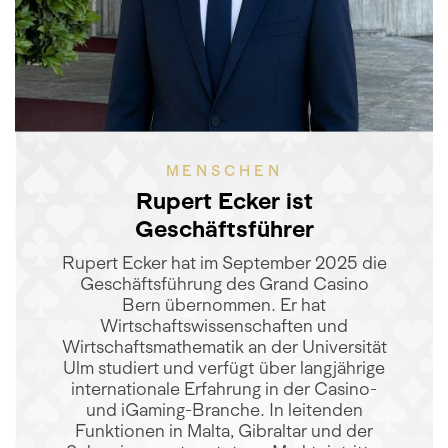
MENSCHEN
Rupert Ecker ist
Geschäftsführer
Rupert Ecker hat im September 2025 die
Geschäftsführung des Grand Casino
Bern übernommen. Er hat
Wirtschaftswissenschaften und
Wirtschaftsmathematik an der Universität
Ulm studiert und verfügt über langjährige
internationale Erfahrung in der Casino-
und iGaming-Branche. In leitenden
Funktionen in Malta, Gibraltar und der