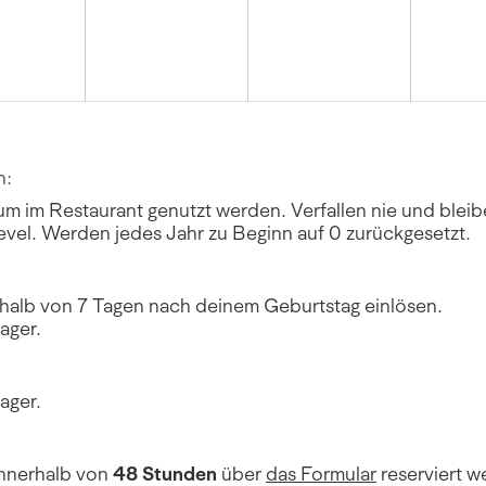
n:
 im Restaurant genutzt werden. Verfallen nie und bleib
l. Werden jedes Jahr zu Beginn auf 0 zurückgesetzt.
halb von 7 Tagen nach deinem Geburtstag einlösen.
ager.
ager.
innerhalb von
48 Stunden
über
das Formular
reserviert w