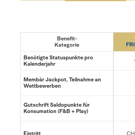
Benefit-
FR
Kategorie
Benötigte Statuspunkte pro
Kalenderjahr
Membär Jackpot, Teilnahme an
Wettbewerben
Gutschrift Saldopunkte für
Konsumation (F&B + Play)
Eintritt
CH