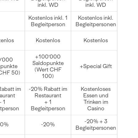
inkl. WD
inkl. WD
Kostenlos inkl. 1
Kostenlos inkl.
Begleitperson
Begleitpersonen
tenlos
Kostenlos
Kostenlos
+100'000
0'000
Saldopunkte
opunkte
+Special Gift
(Wert CHF
 CHF 50)
100)
abatt im
-20% Rabatt im
Kostenloses
aurant
Restaurant
Essen und
+ 1
+ 1
Trinken im
itperson
Begleitperson
Casino
-20% + 3
20%
-20%
Begleitpersonen