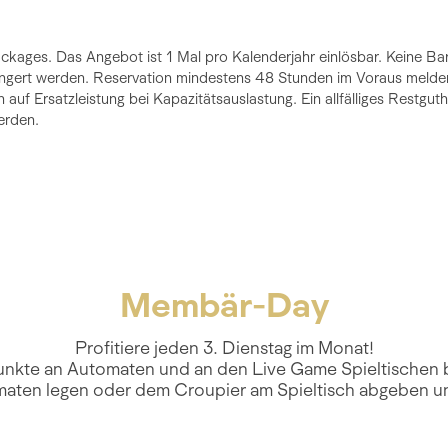
ages. Das Angebot ist 1 Mal pro Kalenderjahr einlösbar. Keine Ba
längert werden. Reservation mindestens 48 Stunden im Voraus melde
uf Ersatzleistung bei Kapazitätsauslastung. Ein allfälliges Restgut
erden.
Membär-Day
Profitiere jeden 3. Dienstag im Monat!
unkte an Automaten und an den Live Game Spieltischen 
maten legen oder dem Croupier am Spieltisch abgeben un