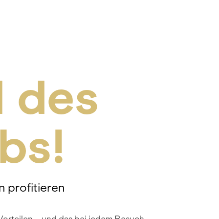
l des
bs!
 profitieren