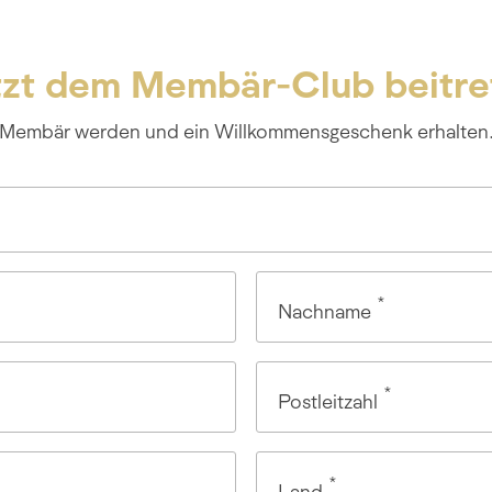
tzt dem Membär-Club beitre
Membär werden und ein Willkommensgeschenk erhalten
Nachname
Postleitzahl