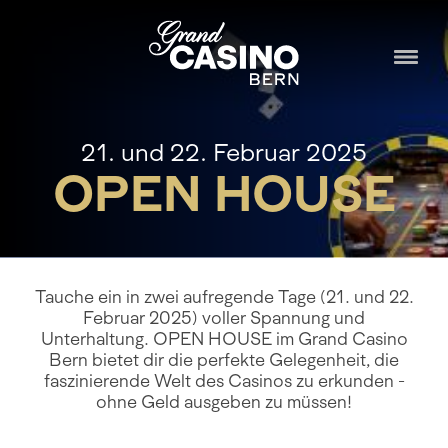
Direkt
zum
Inhalt
21. und 22. Februar 2025
OPEN HOUSE
Tauche ein in zwei aufregende Tage (21. und 22.
Februar 2025) voller Spannung und
Unterhaltung. OPEN HOUSE im Grand Casino
Bern bietet dir die perfekte Gelegenheit, die
faszinierende Welt des Casinos zu erkunden -
ohne Geld ausgeben zu müssen!