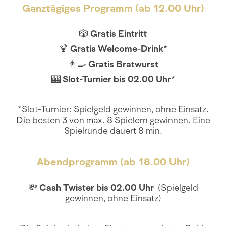
Ganztägiges Programm (ab 12.00 Uhr)
🎲
Gratis Eintritt
🍹
Gratis Welcome-Drink*
👨‍🍳
Gratis Bratwurst
🎰
Slot-Turnier bis 02.00 Uhr*
*Slot-Turnier: Spielgeld gewinnen, ohne Einsatz.
Die besten 3 von max. 8 Spielern gewinnen. Eine
Spielrunde dauert 8 min.
Abendprogramm (ab 18.00 Uhr)
💸
Cash Twister bis 02.00 Uhr
(Spielgeld
gewinnen, ohne Einsatz)