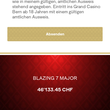
wie in meinem gültigen, amtlichen Ausweis
stehend angegeben. Eintritt ins Grand Casino
Bern ab 18 Jahren mit einem gültigen
amtlichen Ausweis.
BÄREN POKERJACKPOT
BLAZING 7 MINOR
90'533.50 CHF
4'269.80 CHF