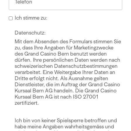
Telefon
Ich stimme zu:
Datenschutz:
Mit dem Absenden des Formulars stimmen Sie
zu, dass Ihre Angaben für Marketingzwecke
des Grand Casino Bern benutzt werden
dürfen. Ihre persönlichen Daten werden nach
schweizerischen Datenschutzbestimmungen
verarbeitet. Eine Weitergabe Ihrer Daten an
Dritte erfolgt nicht. Als Ausnahme gelten
Dienstleister, die im Auftrag der Grand Casino
Kursaal Bern AG handeln. Die Grand Casino
Kursaal Bern AG ist nach ISO 27001
zertifiziert.
Ich bin von keiner Spielsperre betroffen und
habe meine Angaben wahrheitsgemäss und