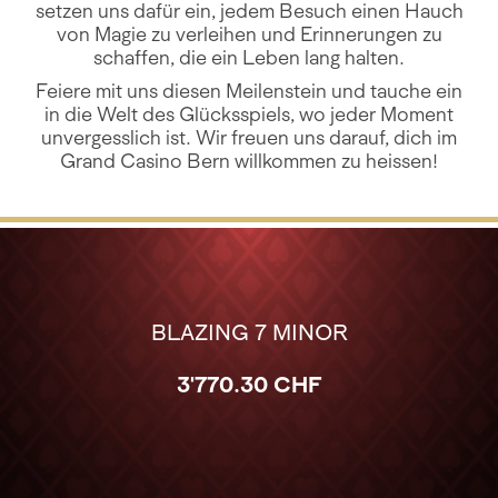
setzen uns dafür ein, jedem Besuch einen Hauch
von Magie zu verleihen und Erinnerungen zu
schaffen, die ein Leben lang halten.
Feiere mit uns diesen Meilenstein und tauche ein
in die Welt des Glücksspiels, wo jeder Moment
unvergesslich ist. Wir freuen uns darauf, dich im
Grand Casino Bern willkommen zu heissen!
BÄREN POKERJACKPOT
BLAZING 7 MINOR
90'533.50 CHF
3'770.30 CHF