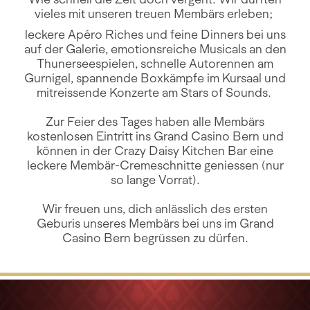
vieles mit unseren treuen Membärs erleben;
leckere Apéro Riches und feine Dinners bei uns
auf der Galerie, emotionsreiche Musicals an den
Thunerseespielen, schnelle Autorennen am
Gurnigel, spannende Boxkämpfe im Kursaal und
mitreissende Konzerte am Stars of Sounds.
Zur Feier des Tages haben alle Membärs
kostenlosen Eintritt ins Grand Casino Bern und
können in der Crazy Daisy Kitchen Bar eine
leckere Membär-Cremeschnitte geniessen (nur
so lange Vorrat).
Wir freuen uns, dich anlässlich des ersten
Geburis unseres Membärs bei uns im Grand
Casino Bern begrüssen zu dürfen.