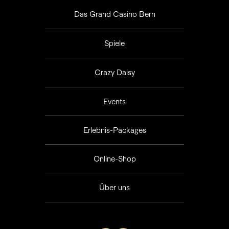
Das Grand Casino Bern
Spiele
Crazy Daisy
Events
Erlebnis-Packages
Online-Shop
Über uns