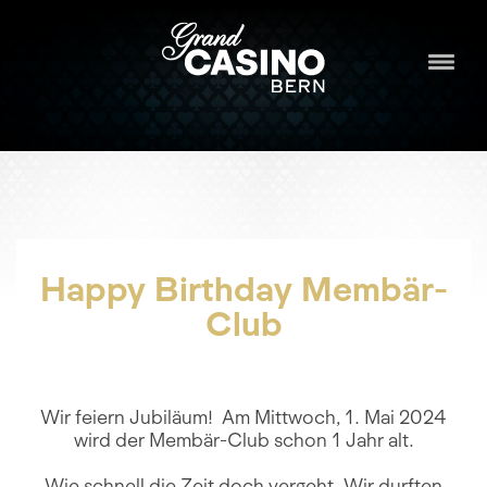
Direkt
zum
Inhalt
Happy Birthday Membär-
Club
Wir feiern Jubiläum! Am Mittwoch, 1. Mai 2024
wird der Membär-Club schon 1 Jahr alt.
Wie schnell die Zeit doch vergeht. Wir durften