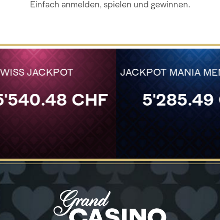
Einfach anmelden, spielen und gewinnen.
ISS JACKPOT
JACKPOT MANIA ME
'540.48 CHF
5'285.49