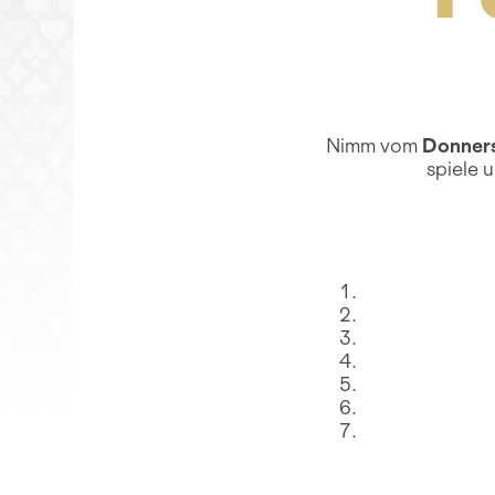
Nimm vom
Donnerst
spiele 