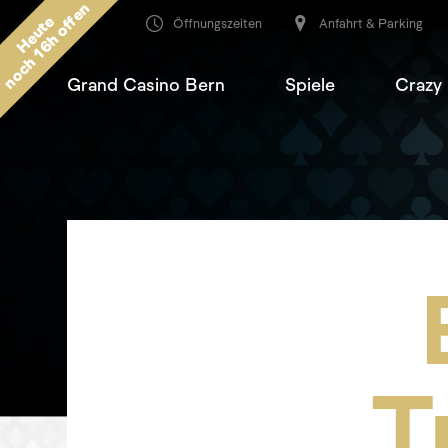
noch 16h offen
Heute
Öffnungszeiten
Anfahrt & Parking
Main naviga
Grand Casino Bern
Spiele
Crazy 
T