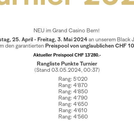
NEU im Grand Casino Bern!
ag, 25. April - Freitag, 3. Mai 2024
an unserem Black Ja
um den garantierten
Preispool von unglaublichen CHF 1
Aktueller Preispool CHF 13’280.-
Rangliste Punkte Turnier
(Stand 03.05.2024, 00:37)
Rang: 5'020
Rang: 4'870
Rang: 4'850
Rang: 4'790
Rang: 4'650
Rang: 4'610
Rang: 4'560