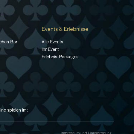
Events & Erlebnisse
tchen Bar
Alle Events
Ihr Event
Erlebnis-Packages
ine spielen im:
Impressum und Hausordnung