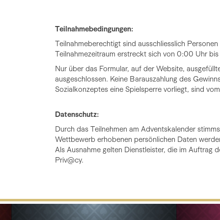
Teilnahmebedingungen:
Teilnahmeberechtigt sind ausschliesslich Personen
Teilnahmezeitraum erstreckt sich von 0:00 Uhr bi
Nur über das Formular, auf der Website, ausgefüll
ausgeschlossen. Keine Barauszahlung des Gewinns
Sozialkonzeptes eine Spielsperre vorliegt, sind v
Datenschutz:
Durch das Teilnehmen am Adventskalender stimmst
Wettbewerb erhobenen persönlichen Daten werden n
Als Ausnahme gelten Dienstleister, die im Auftra
Priv@cy.