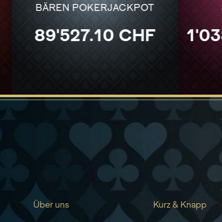
BÄREN POKERJACKPOT
SW
89'527.10 CHF
1'038
Über uns
Kurz & Knapp