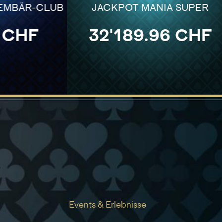
MBÄR-CLUB
JACKPOT MANIA SUPER
CHF
32'189.96 CHF
Events & Erlebnisse