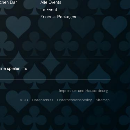
tchen Bar
Alle Events
Ihr Event
Erlebnis-Packages
ine spielen im:
Impressum und Hausordnung
AGB
Datenschutz
Unternehmenspolicy
Sitemap