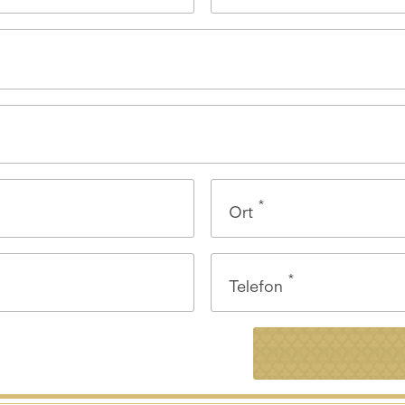
Ort
Telefon