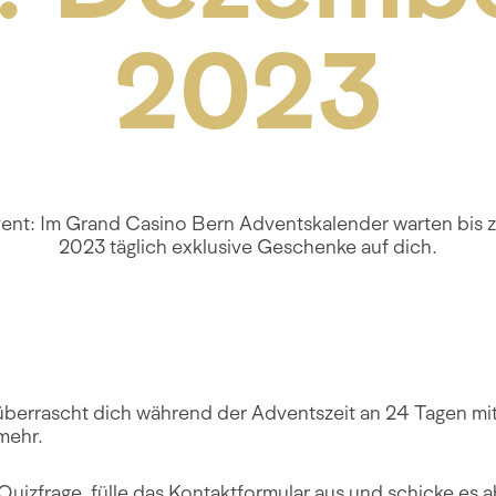
2023
ent: Im Grand Casino Bern Adventskalender warten bis
2023 täglich exklusive Geschenke auf dich.
errascht dich während der Adventszeit an 24 Tagen mit 
mehr.
uizfrage, fülle das Kontaktformular aus und schicke es a