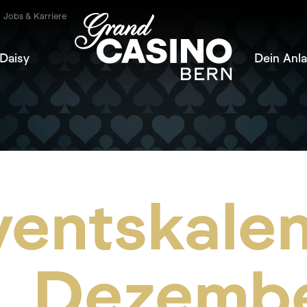
Direkt
Jobs & Karriere
zum
Inhalt
tion
Daisy
Dein Anl
entskalen
. Dezemb