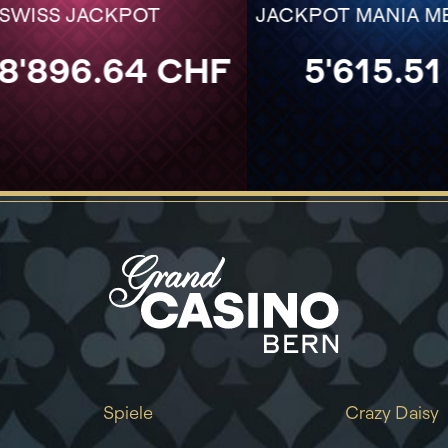
ISS JACKPOT
JACKPOT MANIA ME
'896.64 CHF
5'615.51 
Spiele
Crazy Daisy