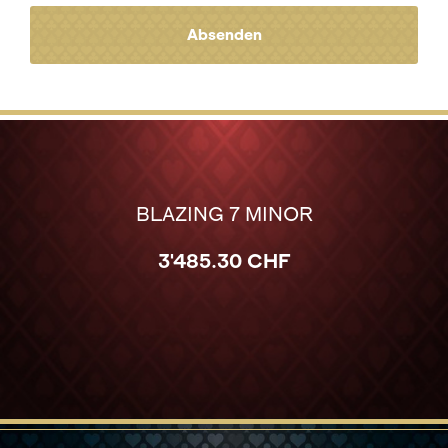
BÄREN POKERJACKPOT
BLAZING 7 MINOR
88'605.50 CHF
3'485.30 CHF