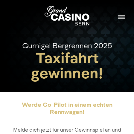
Direkt
zum
Inhalt
Gurnigel Bergrennen 2025
Taxifahrt
gewinnen!
Werde Co-Pilot in einem echten
Rennwagen!
Melde dich jetzt für unser Gewinnspiel an und