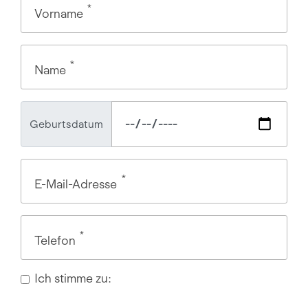
Vorname
Name
Geburtsdatum
E-Mail-Adresse
Telefon
Ich stimme zu: