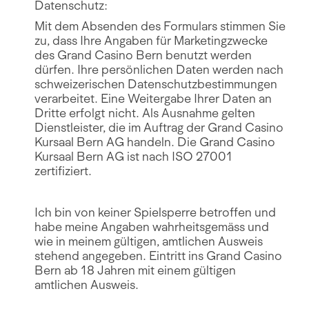
Datenschutz:
Mit dem Absenden des Formulars stimmen Sie
zu, dass Ihre Angaben für Marketingzwecke
des Grand Casino Bern benutzt werden
dürfen. Ihre persönlichen Daten werden nach
schweizerischen Datenschutzbestimmungen
verarbeitet. Eine Weitergabe Ihrer Daten an
Dritte erfolgt nicht. Als Ausnahme gelten
Dienstleister, die im Auftrag der Grand Casino
Kursaal Bern AG handeln. Die Grand Casino
Kursaal Bern AG ist nach ISO 27001
zertifiziert.
Ich bin von keiner Spielsperre betroffen und
habe meine Angaben wahrheitsgemäss und
wie in meinem gültigen, amtlichen Ausweis
stehend angegeben. Eintritt ins Grand Casino
Bern ab 18 Jahren mit einem gültigen
amtlichen Ausweis.