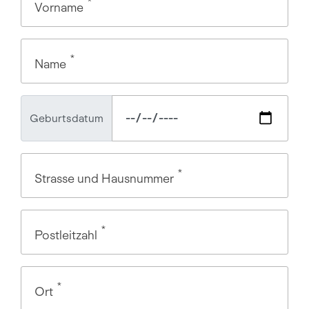
Vorname
Name
Geburtsdatum
Strasse und Hausnummer
Postleitzahl
Ort