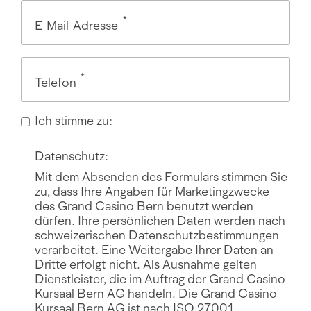
E-Mail-Adresse
Telefon
Ich stimme zu:
Datenschutz:
Mit dem Absenden des Formulars stimmen Sie
zu, dass Ihre Angaben für Marketingzwecke
des Grand Casino Bern benutzt werden
dürfen. Ihre persönlichen Daten werden nach
schweizerischen Datenschutzbestimmungen
verarbeitet. Eine Weitergabe Ihrer Daten an
Dritte erfolgt nicht. Als Ausnahme gelten
Dienstleister, die im Auftrag der Grand Casino
Kursaal Bern AG handeln. Die Grand Casino
Kursaal Bern AG ist nach ISO 27001