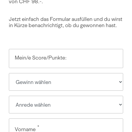
von CHF 98.-.
Jetzt einfach das Formular ausfüllen und du wirst
in Kürze benachrichtigt, ob du gewonnen hast.
Mein/e Score/Punkte:
Gewinn wählen
Anrede wählen
Vorname