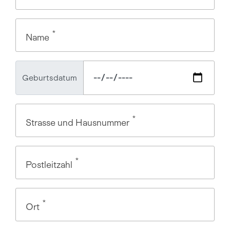
Name
Geburtsdatum
Strasse und Hausnummer
Postleitzahl
Ort