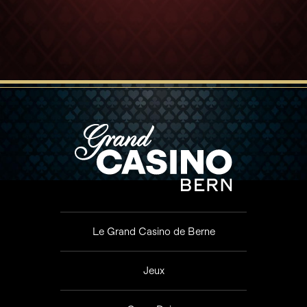
Le Grand Casino de Berne
Jeux