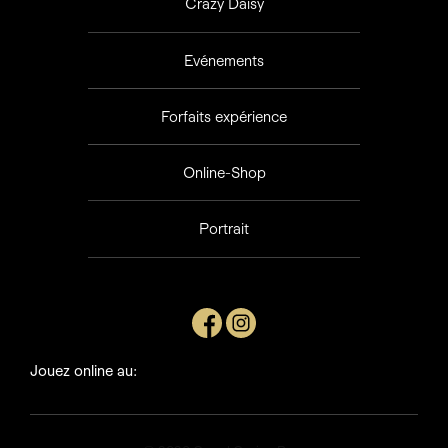
Crazy Daisy
Evénements
Forfaits expérience
Online-Shop
Portrait
Jouez online au: