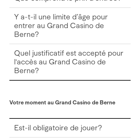
Y a-t-il une limite d’âge pour
entrer au Grand Casino de
Berne?
Quel justificatif est accepté pour
l'accès au Grand Casino de
Berne?
Votre moment au Grand Casino de Berne
Est-il obligatoire de jouer?