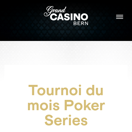
Aller
au
contenu
principal
Tournoi du
mois Poker
Series