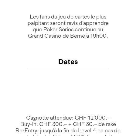
Les fans du jeu de cartes le plus
palpitant seront ravis d’apprendre
que Poker Series continue au
Grand Casino de Berne à 19h00.
Dates
Cagnotte attendue: CHF 12’000.–
Buy-in: CHF 300.– + CHF 30.– de rake
Re-Entry: jusqu’à la fin du Level 4 en cas de