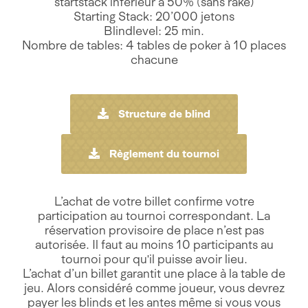
startstack inférieur à 50% (sans rake)
Starting Stack: 20’000 jetons
Blindlevel: 25 min.
Nombre de tables: 4 tables de poker à 10 places
chacune
Structure de blind
Règlement du tournoi
L’achat de votre billet confirme votre
participation au tournoi correspondant. La
réservation provisoire de place n’est pas
autorisée. Il faut au moins 10 participants au
tournoi pour qu'il puisse avoir lieu.
L’achat d’un billet garantit une place à la table de
jeu. Alors considéré comme joueur, vous devrez
payer les blinds et les antes même si vous vous