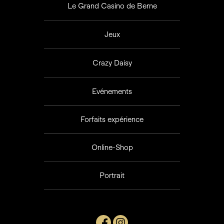
Le Grand Casino de Berne
Jeux
Crazy Daisy
Evénements
Forfaits expérience
Online-Shop
Portrait